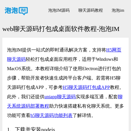
泡泡IM源码
聊天源码教程
泡泡im
web聊天源码打包成桌面软件教程-泡泡IM
泡泡IM提供一站式的即时通讯解决方案，支持将
H5网页
聊天源码
轻松打包成桌面应用程序，适用于Windows和
MacOS系统。本教程详细介绍了使用Electron进行打包的
步骤，帮助开发者快速生成跨平台客户端。若需将H5聊
天源码打包成APP，可参考
H5聊天源码打包成APP
教程。
此外，我们还提供
uniapp聊天源码
实现多端互通，配套
聊
天系统源码部署教程
助力快速搭建私有化聊天系统。更多
功能可查看
h5聊天源码功能列表
了解详情。
1、下载并安装nodejs