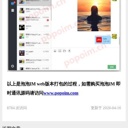
以上是泡泡IM web版本打包的过程，如需购买泡泡IM 即
时通讯源码请访问
www.popoim.com
8784 次访问
更新于 2026-04-16