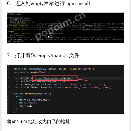
6、进入到empty目录运行 npm install
7、打开编辑 empty/main.js 文件
将
地址改为自己的地址
APP_URL