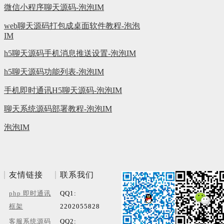
微信小程序聊天源码-泡泡IM
web聊天源码打包成桌面软件教程-泡泡
IM
h5聊天源码手机消息推送设置-泡泡IM
h5聊天源码功能列表-泡泡IM
手机即时通讯H5聊天源码-泡泡IM
聊天系统源码部署教程-泡泡IM
泡泡IM
友情链接
联系我们
php 即时通讯
QQ1:
框架
2202
055828
客服系统源码
QQ2: