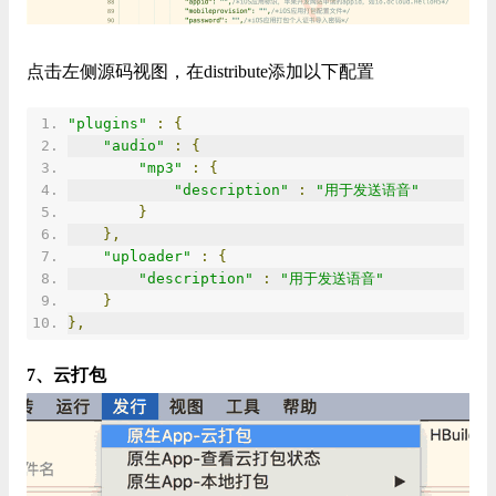
点击左侧源码视图，在distribute添加以下配置
"plugins"
:
{
"audio"
:
{
"mp3"
:
{
"description"
:
"用于发送语音"
}
},
"uploader"
:
{
"description"
:
"用于发送语音"
}
},
7、云打包