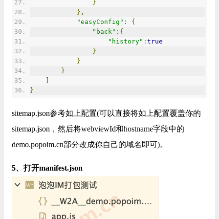
}
},
"easyConfig"
:
{
"back"
:{
"history"
:
true
}
}
}
]
}
sitemap.json参考如上配置(可以直接将如上配置覆盖你的
sitemap.json，然后将webviewId和hostname字段中的
demo.popoim.cn部分改成你自己的域名即可)。
5、打开manifest.json