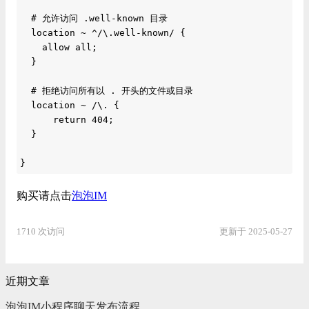
  # 允许访问 .well-known 目录

  location ~ ^/\.well-known/ {

    allow all;

  }

  # 拒绝访问所有以 . 开头的文件或目录

  location ~ /\. {

      return 404;

  }

}
购买请点击
泡泡IM
1710 次访问
更新于 2025-05-27
近期文章
泡泡IM小程序聊天发布流程